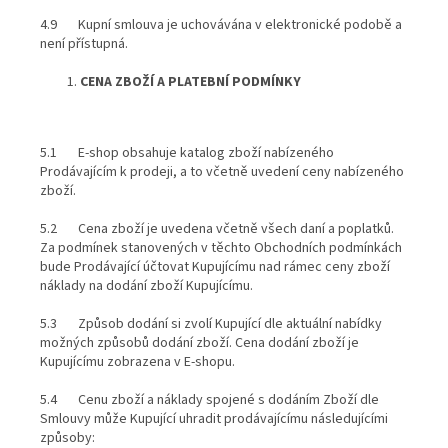
4.9 Kupní smlouva je uchovávána v elektronické podobě a
není přístupná.
CENA ZBOŽÍ A PLATEBNÍ PODMÍNKY
5.1 E-shop obsahuje katalog zboží nabízeného
Prodávajícím k prodeji, a to včetně uvedení ceny nabízeného
zboží.
5.2 Cena zboží je uvedena včetně všech daní a poplatků.
Za podmínek stanovených v těchto Obchodních podmínkách
bude Prodávající účtovat Kupujícímu nad rámec ceny zboží
náklady na dodání zboží Kupujícímu.
5.3 Způsob dodání si zvolí Kupující dle aktuální nabídky
možných způsobů dodání zboží. Cena dodání zboží je
Kupujícímu zobrazena v E-shopu.
5.4 Cenu zboží a náklady spojené s dodáním Zboží dle
Smlouvy může Kupující uhradit prodávajícímu následujícími
způsoby: