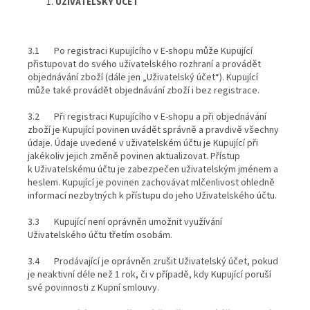
UŽIVATELSKÝ ÚČET
3.1 Po registraci Kupujícího v E-shopu může Kupující
přistupovat do svého uživatelského rozhraní a provádět
objednávání zboží (dále jen „Uživatelský účet“). Kupující
může také provádět objednávání zboží i bez registrace.
3.2 Při registraci Kupujícího v E-shopu a při objednávání
zboží je Kupující povinen uvádět správně a pravdivě všechny
údaje. Údaje uvedené v uživatelském účtu je Kupující při
jakékoliv jejich změně povinen aktualizovat. Přístup
k Uživatelskému účtu je zabezpečen uživatelským jménem a
heslem. Kupující je povinen zachovávat mlčenlivost ohledně
informací nezbytných k přístupu do jeho Uživatelského účtu.
3.3 Kupující není oprávněn umožnit využívání
Uživatelského účtu třetím osobám.
3.4 Prodávající je oprávněn zrušit Uživatelský účet, pokud
je neaktivní déle než 1 rok, či v případě, kdy Kupující poruší
své povinnosti z Kupní smlouvy.