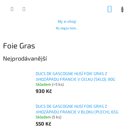
Přejít
NÁKUP
na
obsah
KOŠÍK
My e-shop
My slogan here...
Foie Gras
Nejprodávanější
DUCS DE GASCOGNE HUSÍ FOIE GRAS Z
JIHOZÁPADU FRANCIE V CELKU (SKLO), 90G
Skladem
(>5 ks)
930 Kč
DUCS DE GASCOGNE HUSÍ FOIE GRAS Z
JIHOZÁPADU FRANCIE V BLOKU (PLECH), 65G
Skladem
(5 ks)
550 Kč