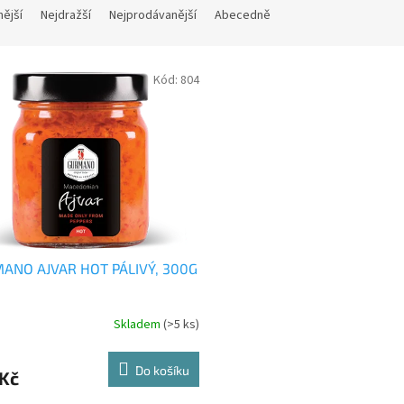
nější
Nejdražší
Nejprodávanější
Abecedně
Kód:
804
ANO AJVAR HOT PÁLIVÝ, 300G
Skladem
(>5 ks)
Do košíku
 Kč