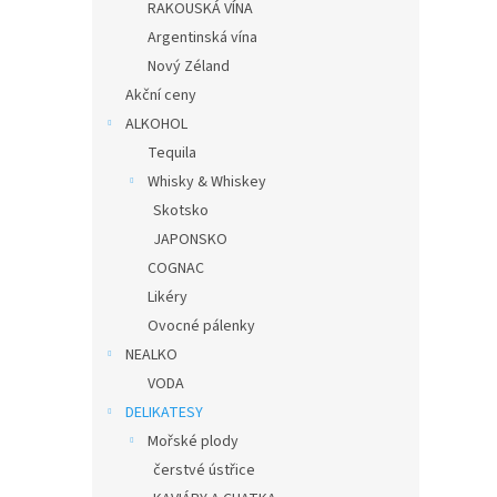
RAKOUSKÁ VÍNA
Argentinská vína
Nový Zéland
Akční ceny
ALKOHOL
Tequila
Whisky & Whiskey
Skotsko
JAPONSKO
COGNAC
Likéry
Ovocné pálenky
NEALKO
VODA
DELIKATESY
Mořské plody
čerstvé ústřice