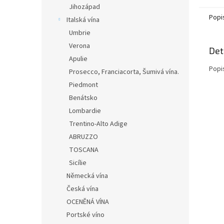
Jihozápad
Popi
Italská vína
Umbrie
Verona
Det
Apulie
Popi
Prosecco, Franciacorta, Šumivá vína.
Piedmont
Benátsko
Lombardie
Trentino-Alto Adige
ABRUZZO
TOSCANA
Sicílie
Německá vína
Česká vína
OCENĚNÁ VÍNA
Portské víno