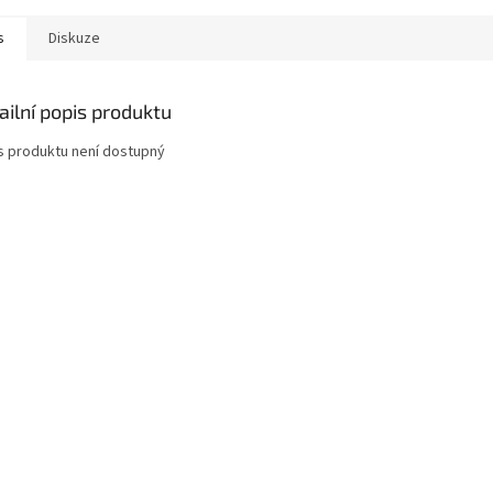
s
Diskuze
ailní popis produktu
s produktu není dostupný