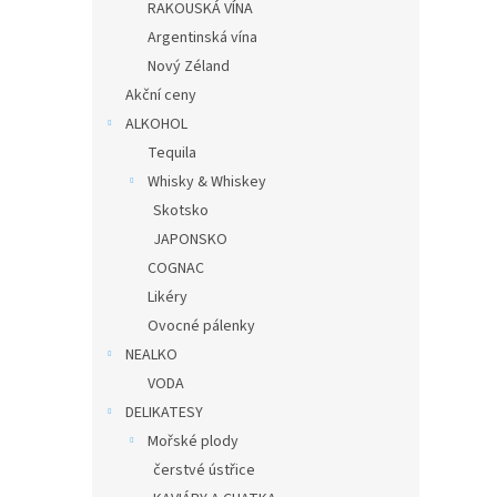
RAKOUSKÁ VÍNA
Argentinská vína
Nový Zéland
Akční ceny
ALKOHOL
Tequila
Whisky & Whiskey
Skotsko
JAPONSKO
COGNAC
Likéry
Ovocné pálenky
NEALKO
VODA
DELIKATESY
Mořské plody
čerstvé ústřice