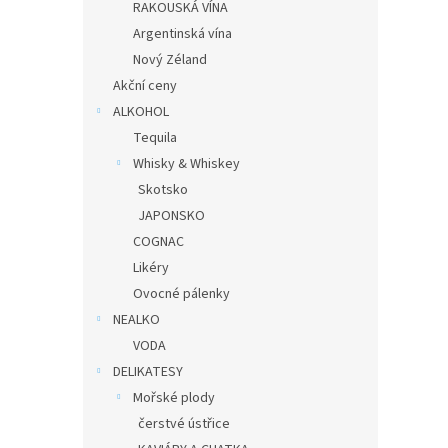
RAKOUSKÁ VÍNA
Argentinská vína
Nový Zéland
Akční ceny
ALKOHOL
Tequila
Whisky & Whiskey
Skotsko
JAPONSKO
COGNAC
Likéry
Ovocné pálenky
NEALKO
VODA
DELIKATESY
Mořské plody
čerstvé ústřice