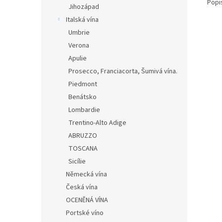
Popi
Jihozápad
Italská vína
Umbrie
Verona
Apulie
Prosecco, Franciacorta, Šumivá vína.
Piedmont
Benátsko
Lombardie
Trentino-Alto Adige
ABRUZZO
TOSCANA
Sicílie
Německá vína
Česká vína
OCENĚNÁ VÍNA
Portské víno