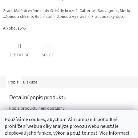
Zrání: Malé dřevěné sudy Odrůdy hroznů: Cabernet Sauvignon , Merlot
..Způsob sklizně: Ruční sbě..r Způsob vyzrávání: Francouzský dub..
Alkohol 15%
ZEPTAT SE
SDÍLET
Popis
Diskuze
Detailní popis produktu
Popis produktu není dostupný
Používáme cookies, abychom Vám umožnili pohodlné
prohlížení webu a díky analýze provozu webu neustále
Z
zlepšovali jeho funkce, výkon a použitelnost.
Více informací